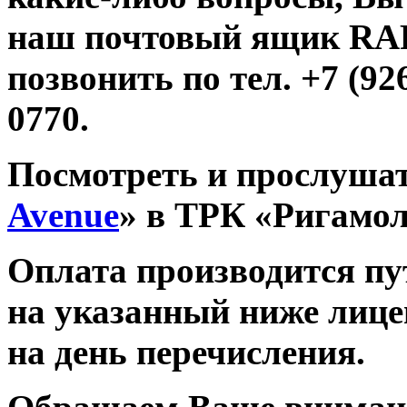
наш почтовый ящик R
позвонить по тел. +7 (926
0770.
Посмотреть и прослушат
Avenue
» в ТРК «Ригамо
Оплата производится п
на указанный ниже лице
на день перечисления.