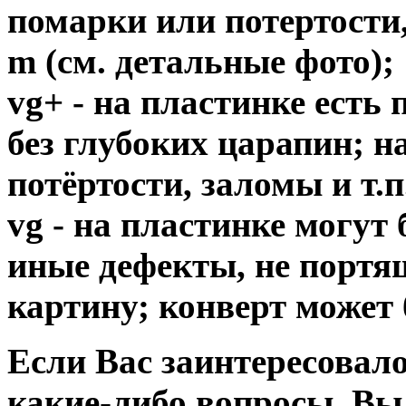
помарки или потертости,
m (см. детальные фото);
vg+ - на пластинке есть
без глубоких царапин; н
потёртости, заломы и т.п
vg - на пластинке могут
иные дефекты, не порт
картину; конверт может 
Если Вас заинтересовало
какие-либо вопросы, Вы