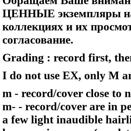
Обращаем Ваше внимани
ЦЕННЫЕ экземпляры на
коллекциях и их просмо
согласование.
Grading : record first, the
I do not use EX, only M 
m - record/cover close to
m- - record/cover are in p
a few light inaudible hair