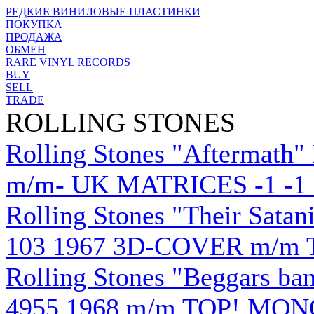
РЕДКИЕ ВИНИЛОВЫЕ ПЛАСТИНКИ
ПОКУПКА
ПРОДАЖА
ОБМЕН
RARE VINYL RECORDS
BUY
SELL
TRADE
ROLLING STONES
Rolling Stones "Aftermath"
m/m- UK MATRICES -1 -1 
Rolling Stones "Their Sata
103 1967 3D-COVER m/m 
Rolling Stones "Beggars b
4955 1968 m/m TOP! MON