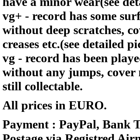
have a minor wear(see det
vg+ - record has some surf
without deep scratches, c
creases etc.(see detailed pi
vg - record has been playe
without any jumps, cover
still collectable.
All prices in EURO.
Payment : PayPal, Bank T
Postage via Registred Airm