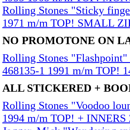
Rolling Stones "Sticky fin
1971 m/m TOP! SMALL ZIP
NO PROMOTONE ON LA
Rolling Stones "Flashpoint
468135-1 1991 m/m TOP! 1
ALL STICKERED + BO
Rolling Stones "Voodoo lou
1994 m/m TOP! + INNERS 