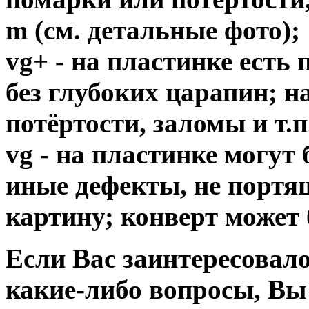
m (см. детальные фото);
vg+ - на пластинке есть
без глубоких царапин; н
потёртости, заломы и т.п
vg - на пластинке могут
иные дефекты, не порт
картину; конверт может 
Если Вас заинтересовало
какие-либо вопросы, Вы