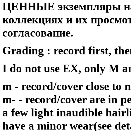
ЦЕННЫЕ экземпляры на
коллекциях и их просмо
согласование.
Grading : record first, the
I do not use EX, only M 
m - record/cover close to
m- - record/cover are in p
a few light inaudible hair
have a minor wear(see det