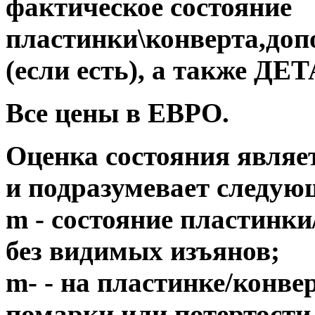
фактическое состояние
пластинки\конверта,до
(если есть), а также 
Все цены в ЕВРО.
Оценка состояния являе
и подразумевает следую
m - состояние пластинки
без видимых изъянов;
m- - на пластинке/конв
помарки или потертости,