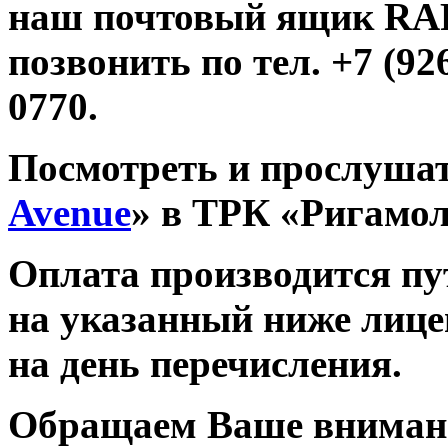
наш почтовый ящик R
позвонить по тел. +7 (926
0770.
Посмотреть и прослушат
Avenue
» в ТРК «Ригамо
Оплата производится п
на указанный ниже лице
на день перечисления.
Обращаем Ваше внимани