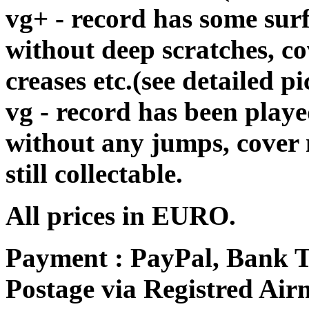
vg+ - record has some surf
without deep scratches, c
creases etc.(see detailed pi
vg - record has been playe
without any jumps, cover
still collectable.
All prices in EURO.
Payment : PayPal, Bank T
Postage via Registred Airm