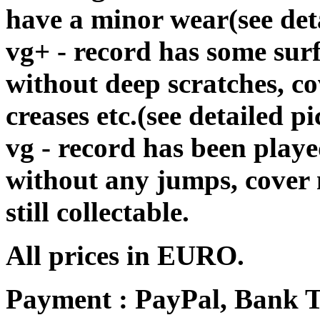
have a minor wear(see det
vg+ - record has some surf
without deep scratches, c
creases etc.(see detailed pi
vg - record has been playe
without any jumps, cover
still collectable.
All prices in EURO.
Payment : PayPal, Bank T