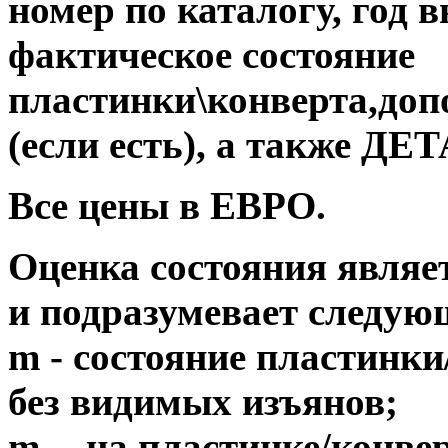
номер по каталогу, год 
фактическое состояние
пластинки\конверта,до
(если есть), а также 
Все цены в ЕВРО.
Оценка состояния являе
и подразумевает следую
m - состояние пластинки
без видимых изъянов;
m- - на пластинке/конв