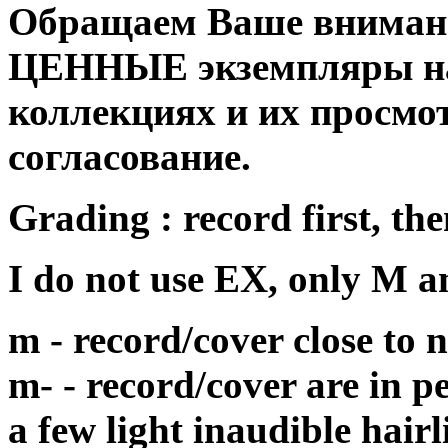
Обращаем Ваше внимани
ЦЕННЫЕ экземпляры на
коллекциях и их просмо
согласование.
Grading : record first, the
I do not use EX, only M 
m - record/cover close to
m- - record/cover are in p
a few light inaudible hair