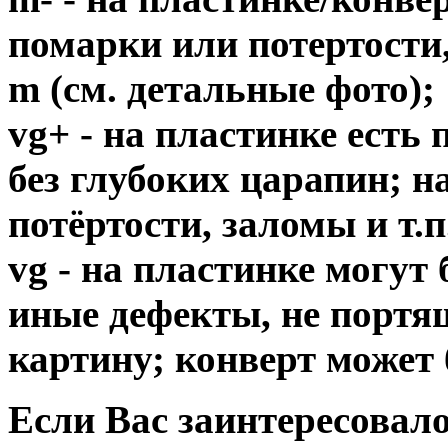
помарки или потертости,
m (см. детальные фото);
vg+ - на пластинке есть
без глубоких царапин; н
потёртости, заломы и т.п
vg - на пластинке могут
иные дефекты, не порт
картину; конверт может 
Если Вас заинтересовало