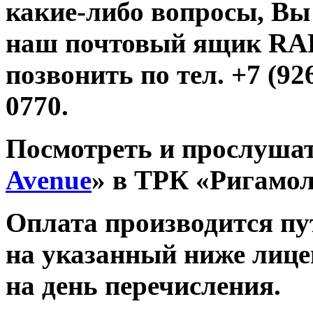
какие-либо вопросы, Вы
наш почтовый ящик R
позвонить по тел. +7 (926
0770.
Посмотреть и прослушат
Avenue
» в ТРК «Ригамо
Оплата производится п
на указанный ниже лице
на день перечисления.