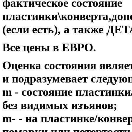
фактическое состояние
пластинки\конверта,до
(если есть), а также 
Все цены в ЕВРО.
Оценка состояния являе
и подразумевает следую
m - состояние пластинки
без видимых изъянов;
m- - на пластинке/конв
помарки или потертости,