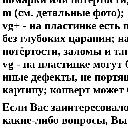
m (см. детальные фото);
vg+ - на пластинке есть
без глубоких царапин; н
потёртости, заломы и т.п
vg - на пластинке могут
иные дефекты, не порт
картину; конверт может 
Если Вас заинтересовало
какие-либо вопросы, Вы