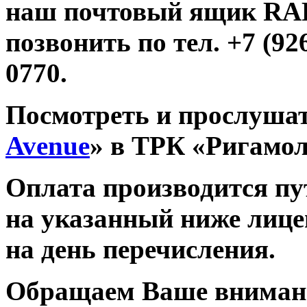
наш почтовый ящик R
позвонить по тел. +7 (926
0770.
Посмотреть и прослушат
Avenue
» в ТРК «Ригамо
Оплата производится п
на указанный ниже лице
на день перечисления.
Обращаем Ваше внимани