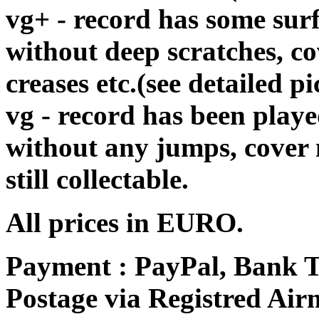
vg+ - record has some surf
without deep scratches, c
creases etc.(see detailed pi
vg - record has been playe
without any jumps, cover
still collectable.
All prices in EURO.
Payment : PayPal, Bank T
Postage via Registred Airm