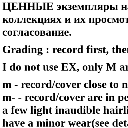
ЦЕННЫЕ экземпляры на
коллекциях и их просмо
согласование.
Grading : record first, the
I do not use EX, only M 
m - record/cover close to
m- - record/cover are in p
a few light inaudible hair
have a minor wear(see det