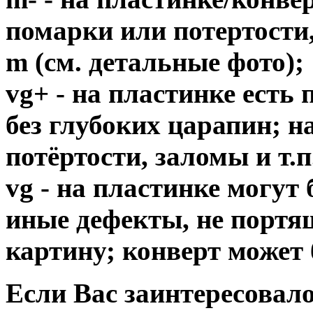
помарки или потертости,
m (см. детальные фото);
vg+ - на пластинке есть
без глубоких царапин; н
потёртости, заломы и т.п
vg - на пластинке могут
иные дефекты, не порт
картину; конверт может 
Если Вас заинтересовало