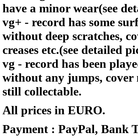
have a minor wear(see det
vg+ - record has some surf
without deep scratches, c
creases etc.(see detailed pi
vg - record has been playe
without any jumps, cover
still collectable.
All prices in EURO.
Payment : PayPal, Bank T