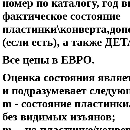
номер по каталогу, год 
фактическое состояние
пластинки\конверта,до
(если есть), а также 
Все цены в ЕВРО.
Оценка состояния являе
и подразумевает следую
m - состояние пластинки
без видимых изъянов;
m- - на пластинке/конв