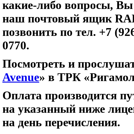
какие-либо вопросы, Вы
наш почтовый ящик R
позвонить по тел. +7 (926
0770.
Посмотреть и прослушат
Avenue
» в ТРК «Ригамо
Оплата производится п
на указанный ниже лице
на день перечисления.