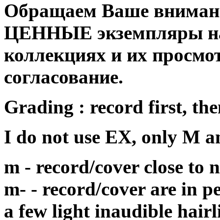
Обращаем Ваше внимани
ЦЕННЫЕ экземпляры на
коллекциях и их просмо
согласование.
Grading : record first, the
I do not use EX, only M 
m - record/cover close to
m- - record/cover are in p
a few light inaudible hair